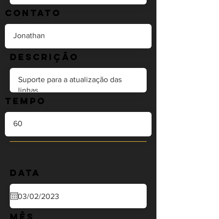
Contato
Descrição
Tempo
Data
Mês