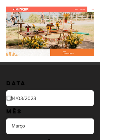
Data
Mês