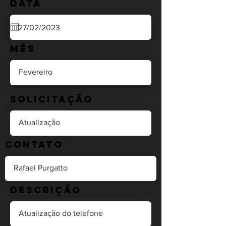
Data
Mês
Solicitação
Contato
Descrição