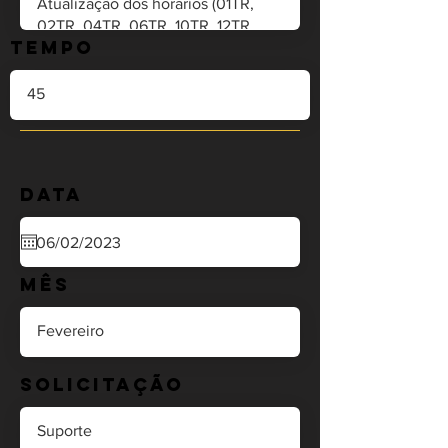
Tempo
Data
Mês
Solicitação