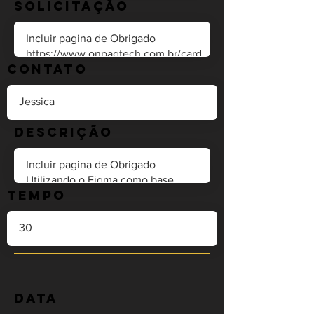
Solicitação
Contato
Descrição
Tempo
Data