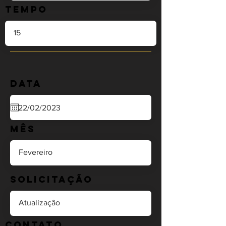
Tempo
Data
Mês
Solicitação
Contato