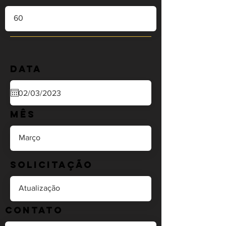
Data
Mês
Solicitação
Contato