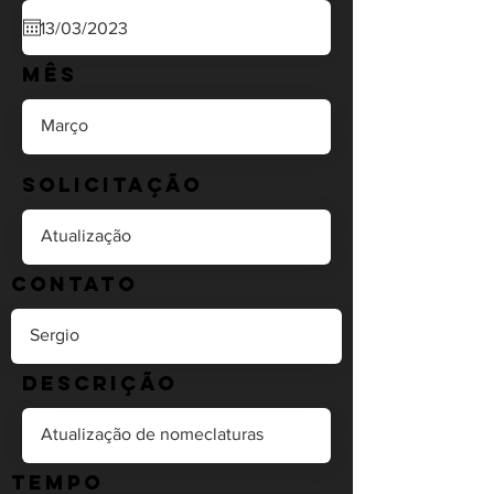
Mês
Solicitação
Contato
Descrição
Tempo