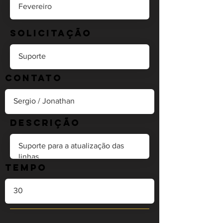
Solicitação
Contato
Descrição
Tempo