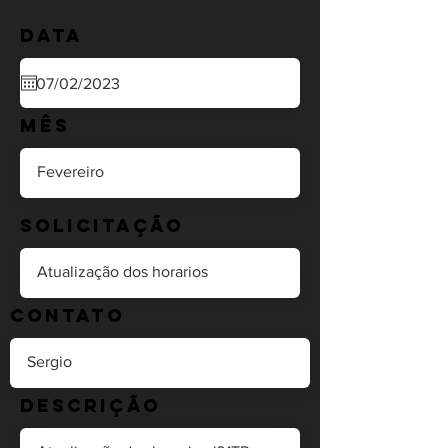
Data
Mês
Solicitação
Contato
Descrição