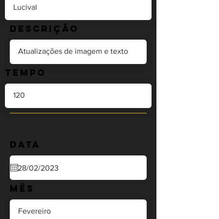
Descrição
Tempo
Data
Mês