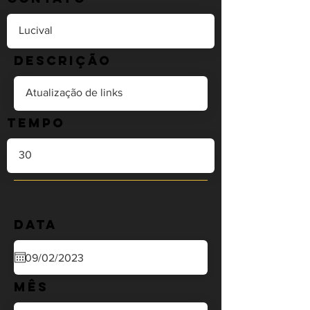
Descrição
Tempo
Data
Mês