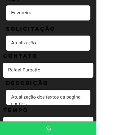
Solicitação
Contato
Descrição
Tempo