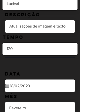
Descrição
Tempo
Data
Mês