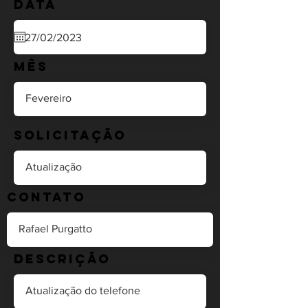
Data
Mês
Solicitação
Contato
Descrição