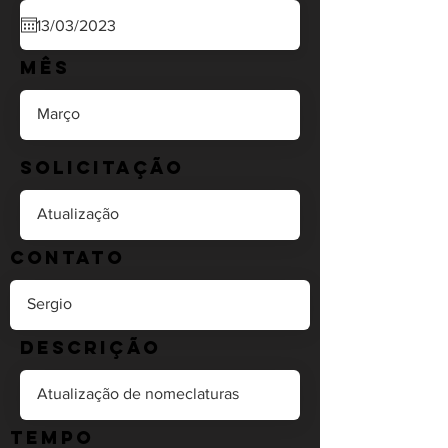
Mês
Solicitação
Contato
Descrição
Tempo