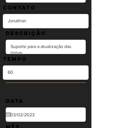
Contato
Descrição
Tempo
Data
Mês