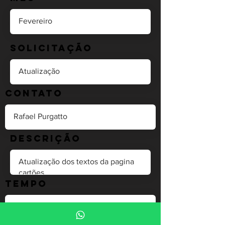
Solicitação
Contato
Descrição
Tempo