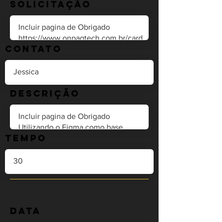
Solicitação
Contato
Descrição
Tempo
Data