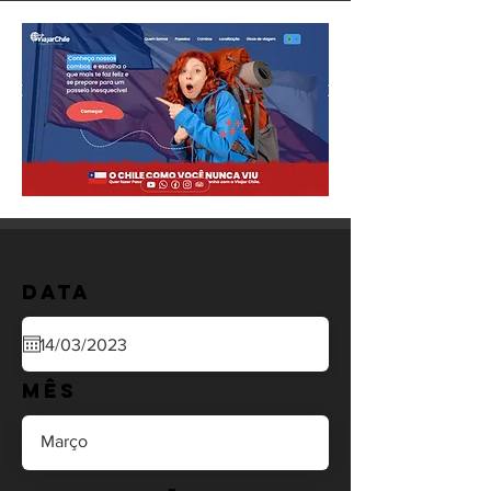
Data
Mês