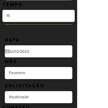
Tempo
Data
Mês
Solicitação
Contato