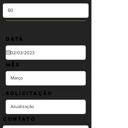
Data
Mês
Solicitação
Contato