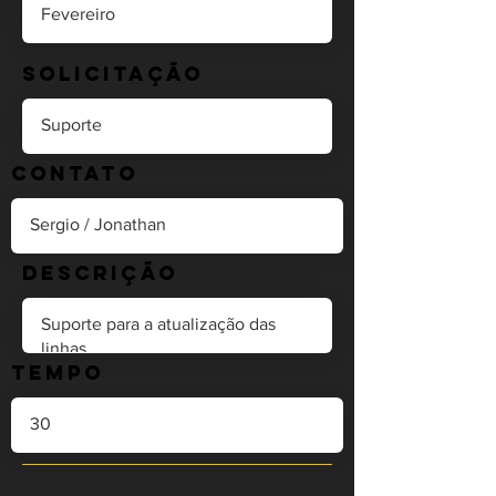
Solicitação
Contato
Descrição
Tempo