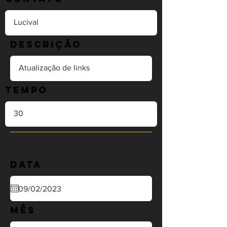
Descrição
Tempo
Data
Mês