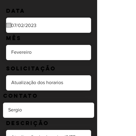
Data
Mês
Solicitação
Contato
Descrição