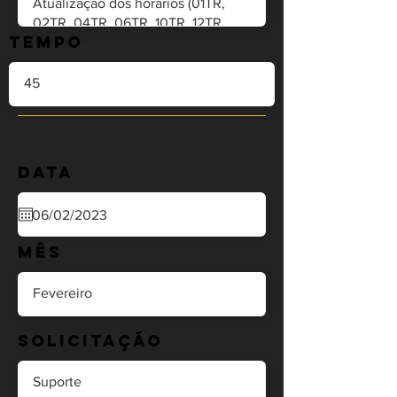
Tempo
Data
Mês
Solicitação