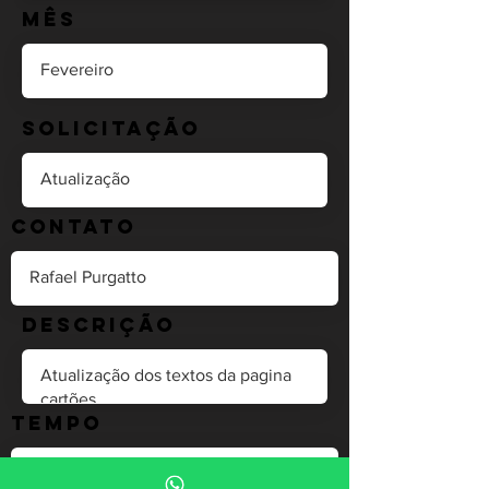
Mês
Solicitação
Contato
Descrição
Tempo