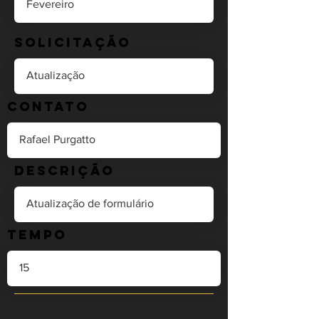
Solicitação
Contato
Descrição
Tempo