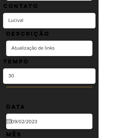
Contato
Descrição
Tempo
Data
Mês