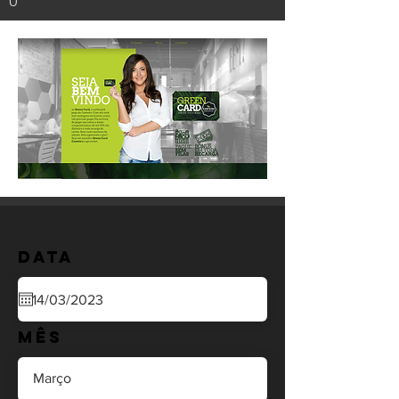
0
Data
Mês