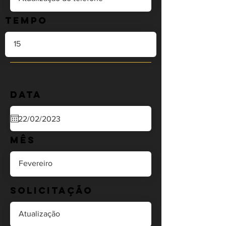
Tempo
Data
Mês
Solicitação