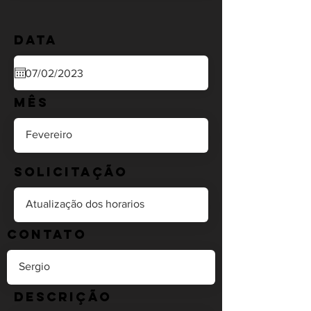
Data
Mês
Solicitação
Contato
Descrição