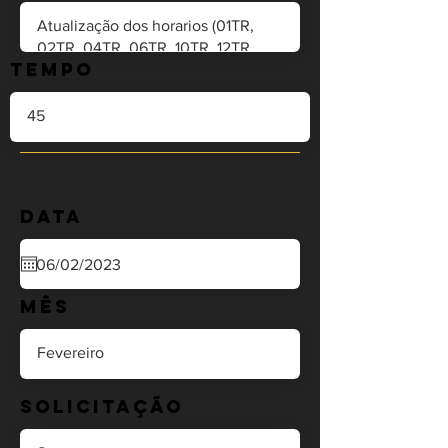
Tempo
Data
Mês
Solicitação