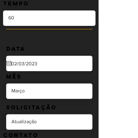
Tempo
Data
Mês
Solicitação
Contato