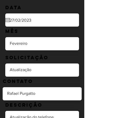
Data
Mês
Solicitação
Contato
Descrição