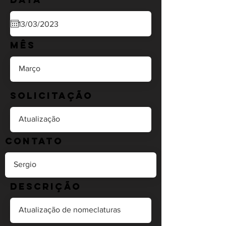
Mês
Solicitação
Contato
Descrição