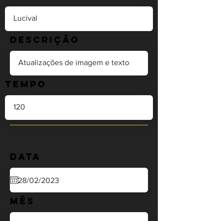
Descrição
Tempo
Data
Mês