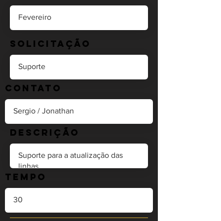
Solicitação
Contato
Descrição
Tempo