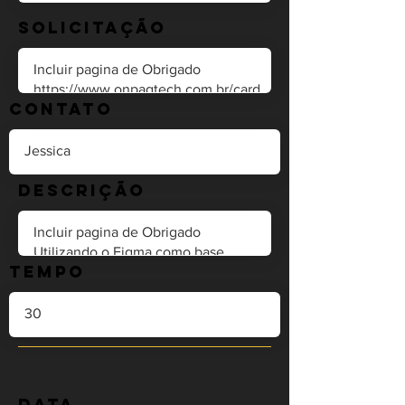
Solicitação
Contato
Descrição
Tempo
Data