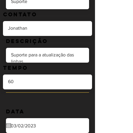
Contato
Descrição
Tempo
Data