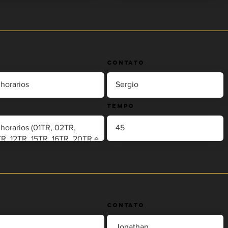
Contato
Tempo
Contato