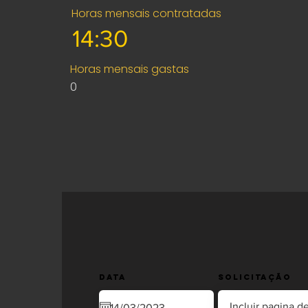
Horas mensais contratadas
Horas mensais gastas
0
Data
Solicitação