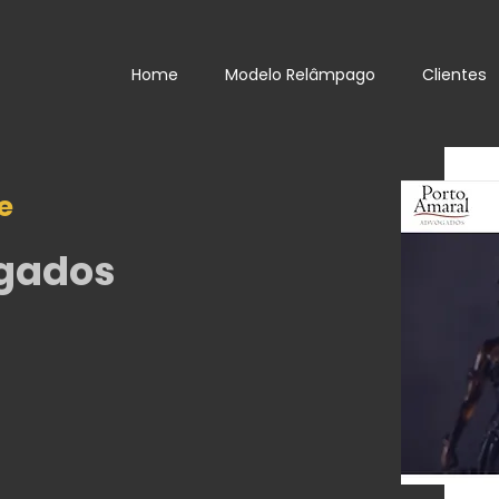
Home
Modelo Relâmpago
Clientes
e
ogados