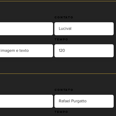
Contato
Tempo
Contato
Tempo