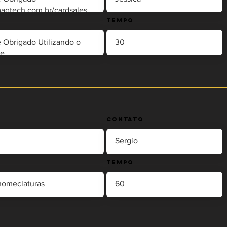
Tempo
Contato
Tempo