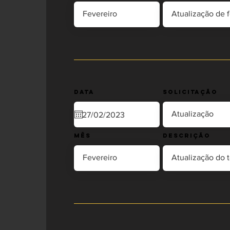
Data
Solicitação
Mês
Descrição