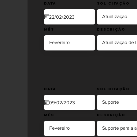
Data
Solicitação
Mês
Descrição
Data
Solicitação
Mês
Descrição