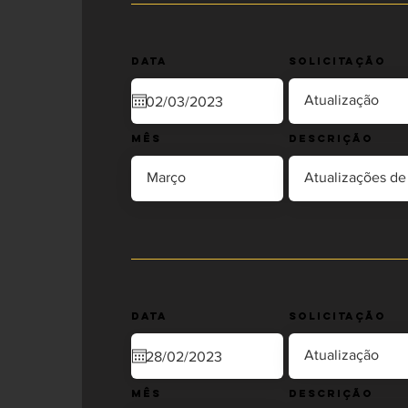
Data
Solicitação
Mês
Descrição
Data
Solicitação
Mês
Descrição