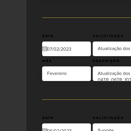
Data
Solicitação
Mês
Descrição
Data
Solicitação