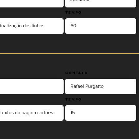
Tempo
Contato
Tempo