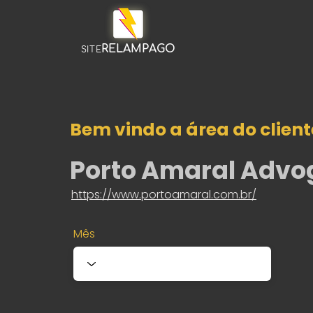
RELAMPAGO
SITE
Bem vindo a área do client
Porto Amaral Adv
https://www.portoamaral.com.br/
Mês