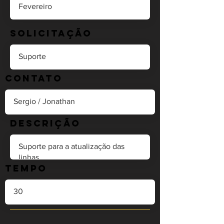
Solicitação
Contato
Descrição
Tempo