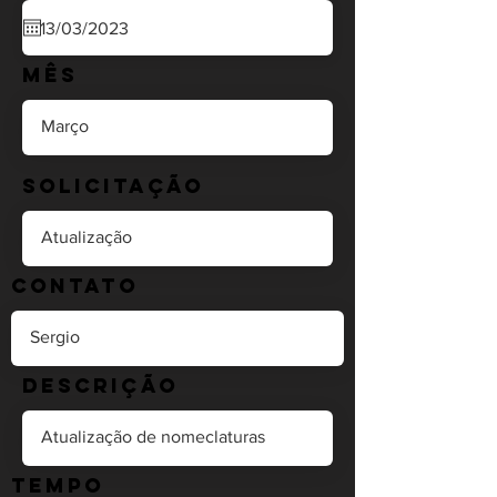
Mês
Solicitação
Contato
Descrição
Tempo