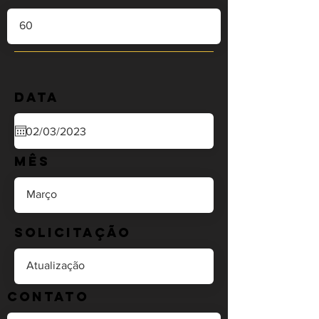
Data
Mês
Solicitação
Contato