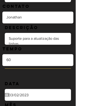
Contato
Descrição
Tempo
Data
Mês