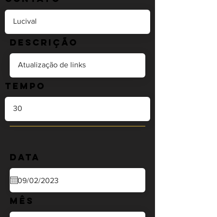
Descrição
Tempo
Data
Mês