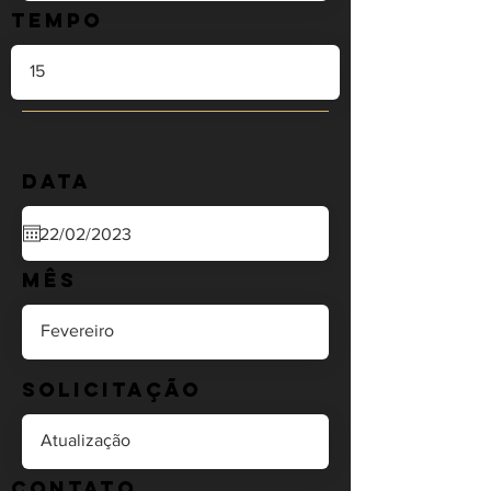
Tempo
Data
Mês
Solicitação
Contato