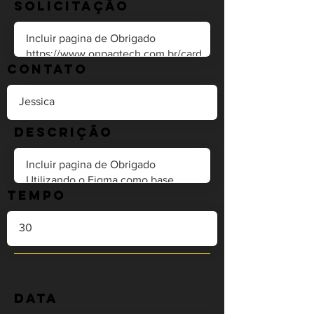
Solicitação
Contato
Descrição
Tempo
Data