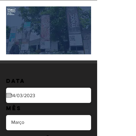
Data
Mês