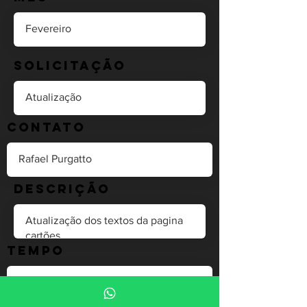
Solicitação
Contato
Descrição
Tempo