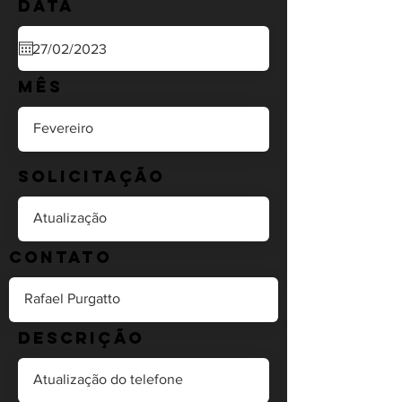
Data
Mês
Solicitação
Contato
Descrição