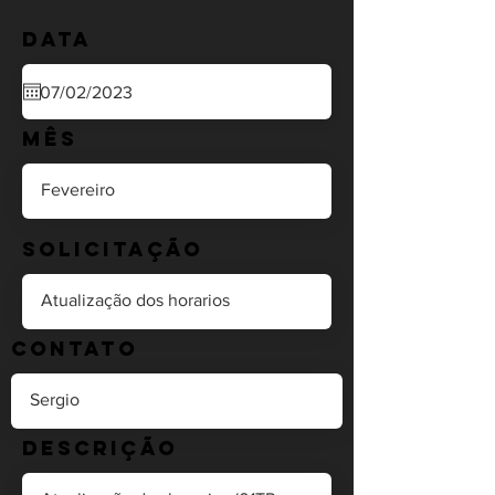
Data
Mês
Solicitação
Contato
Descrição