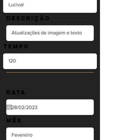
Descrição
Tempo
Data
Mês