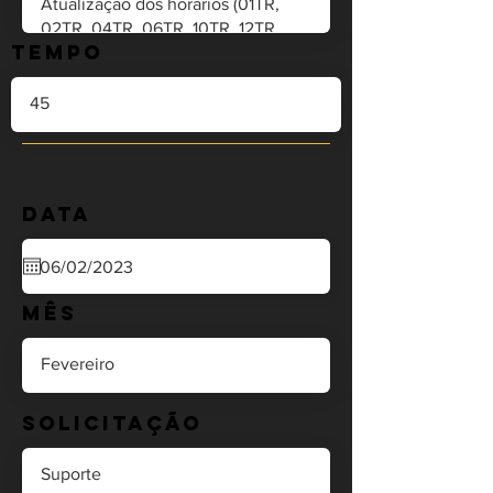
Tempo
Data
Mês
Solicitação