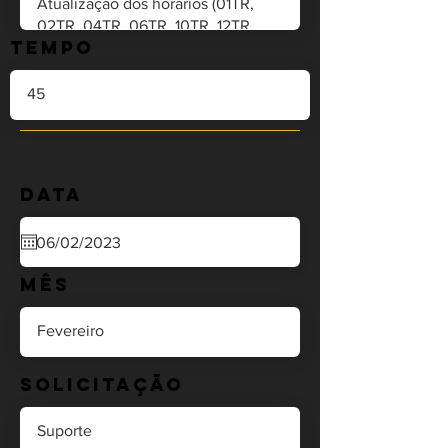
Tempo
Data
Mês
Solicitação