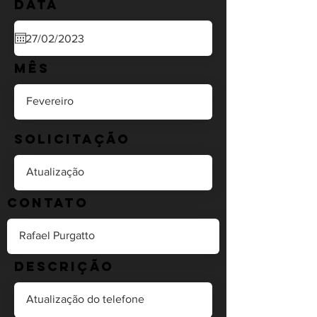
Data
Mês
Solicitação
Contato
Descrição