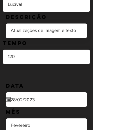
Descrição
Tempo
Data
Mês