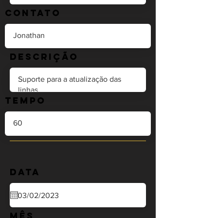
Contato
Descrição
Tempo
Data
Mês