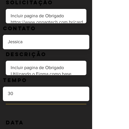
Solicitação
Contato
Descrição
Tempo
Data