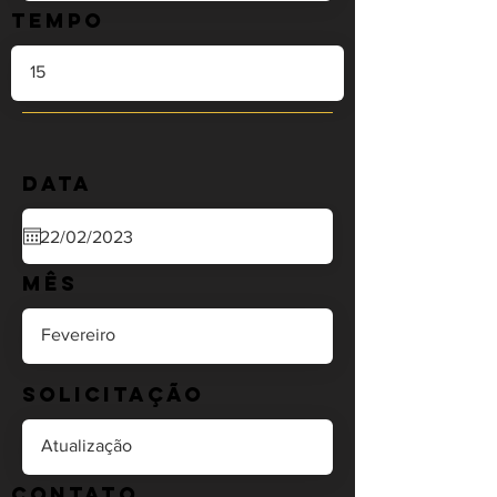
Tempo
Data
Mês
Solicitação
Contato