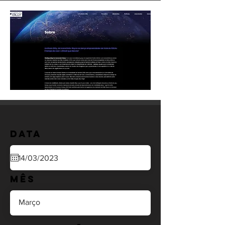
Data
Mês