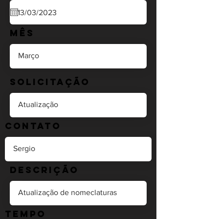
Mês
Solicitação
Contato
Descrição
Tempo