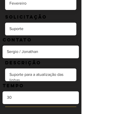
Solicitação
Contato
Descrição
Tempo