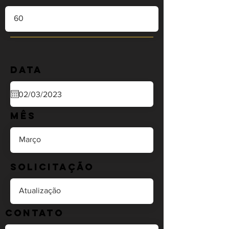
Data
Mês
Solicitação
Contato