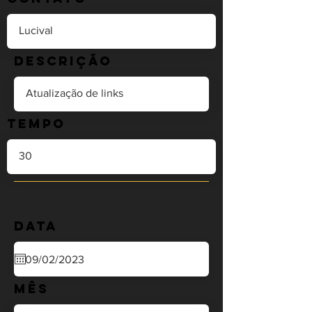
Descrição
Tempo
Data
Mês