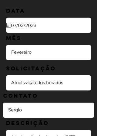
Data
Mês
Solicitação
Contato
Descrição