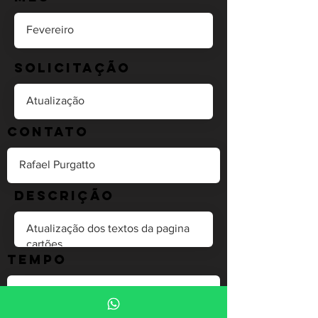
Solicitação
Contato
Descrição
Tempo