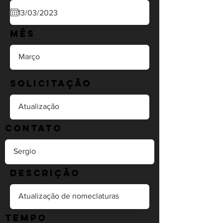
Mês
Solicitação
Contato
Descrição
Tempo