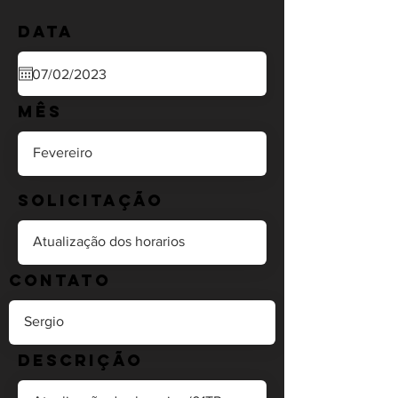
Data
Mês
Solicitação
Contato
Descrição