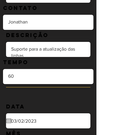
Contato
Descrição
Tempo
Data
Mês