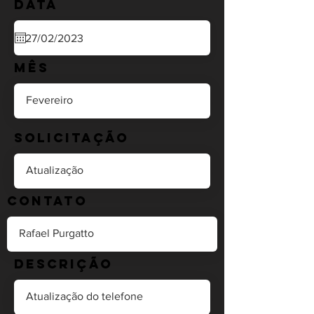
Data
Mês
Solicitação
Contato
Descrição