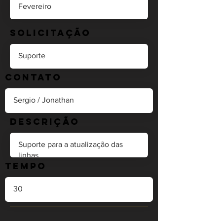
Solicitação
Contato
Descrição
Tempo