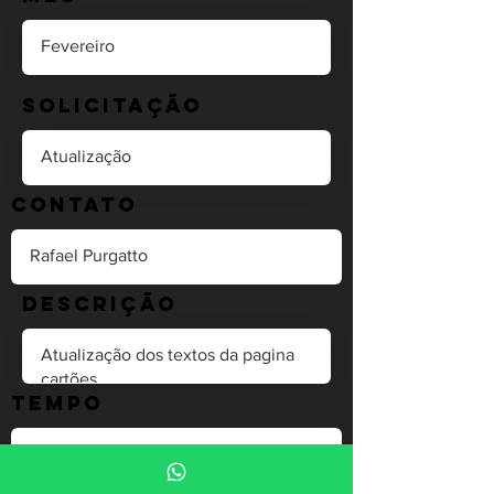
Solicitação
Contato
Descrição
Tempo