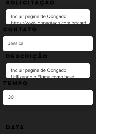
Solicitação
Contato
Descrição
Tempo
Data