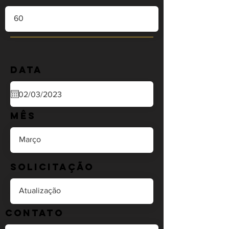
Data
Mês
Solicitação
Contato