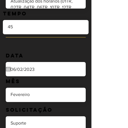
Tempo
Data
Mês
Solicitação