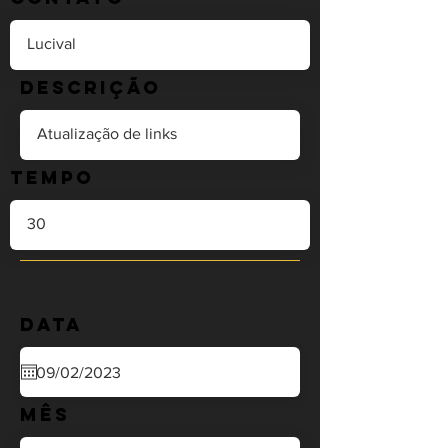
Descrição
Tempo
Data
Mês