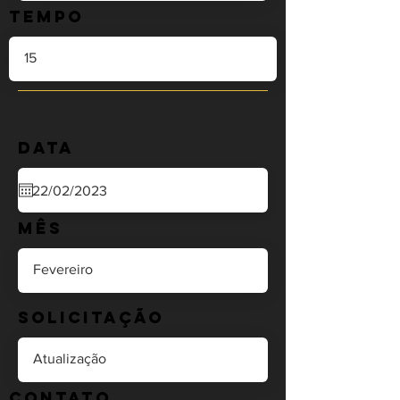
Tempo
Data
Mês
Solicitação
Contato