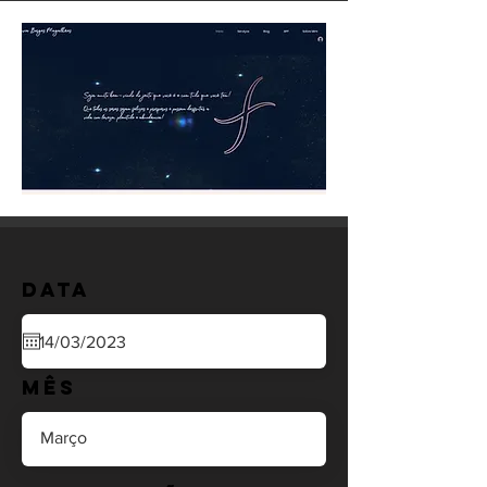
Data
Mês