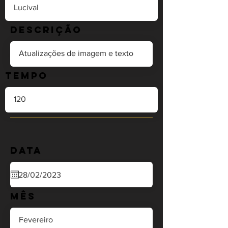
Descrição
Tempo
Data
Mês