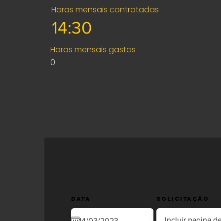
Horas mensais contratadas
Horas mensais gastas
0
Data
Solicitação