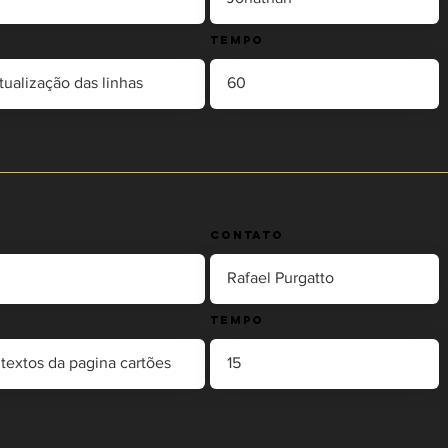
Tempo
Contato
Tempo