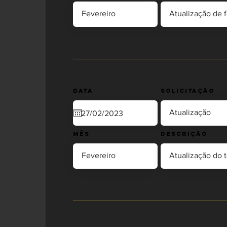
Data
Solicitação
Mês
Descrição