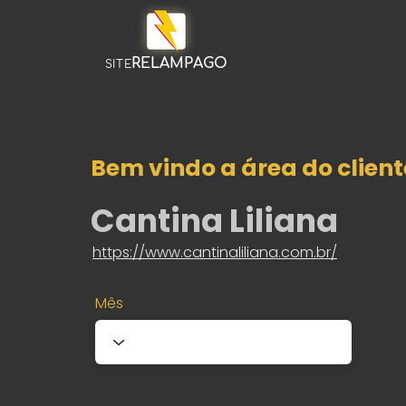
RELAMPAGO
SITE
Bem vindo a área do client
Cantina Liliana
https://www.cantinaliliana.com.br/
Mês