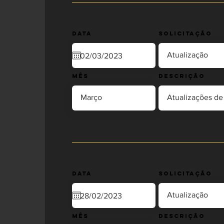
Data
Solicitação
Mês
Descrição
Data
Solicitação
Mês
Descrição