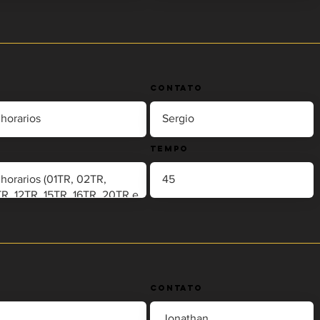
Contato
Tempo
Contato