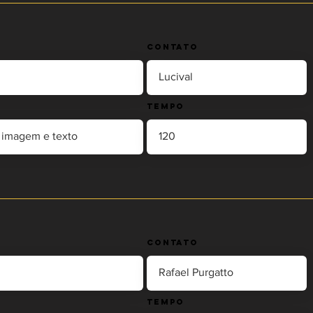
Contato
Tempo
Contato
Tempo