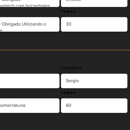
Tempo
Contato
Tempo