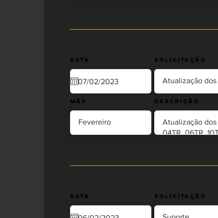
Data
Solicitação
Mês
Descrição
Data
Solicitação