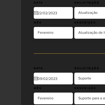
Data
Solicitação
Mês
Descrição
Data
Solicitação
Mês
Descrição