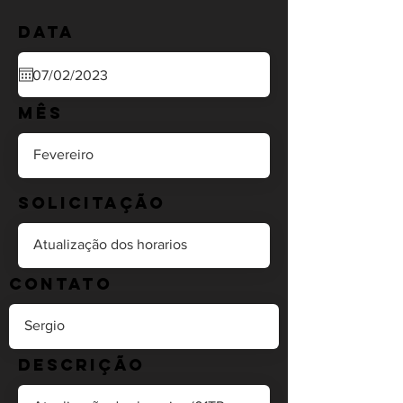
Data
Mês
Solicitação
Contato
Descrição