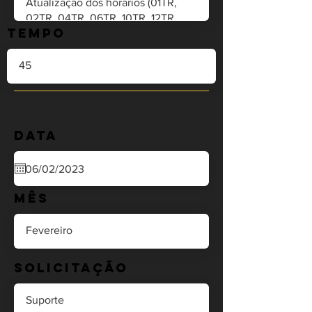
Tempo
Data
Mês
Solicitação