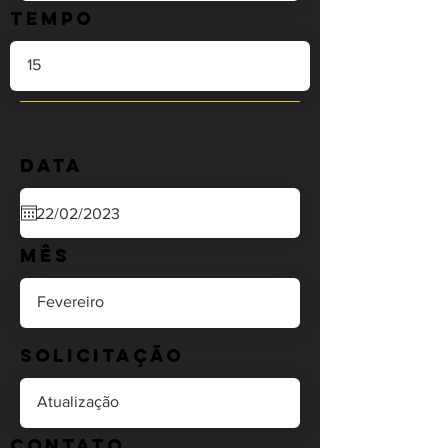
Tempo
Data
Mês
Solicitação
Contato