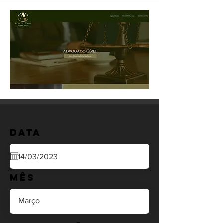
Data
Mês