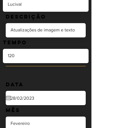
Descrição
Tempo
Data
Mês