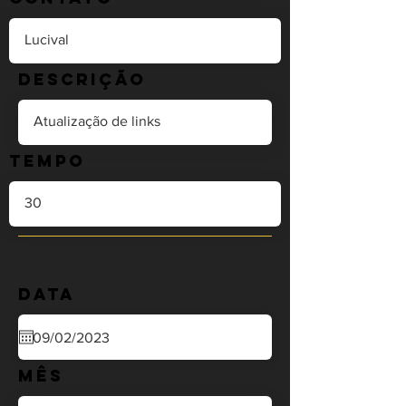
Descrição
Tempo
Data
Mês