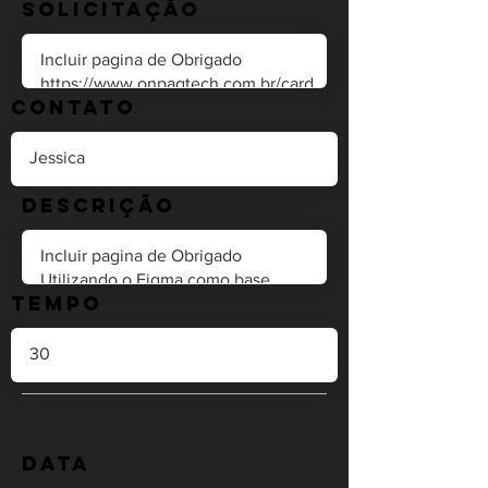
Solicitação
Contato
Descrição
Tempo
Data