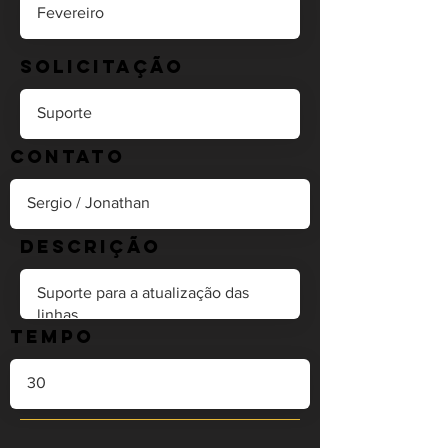
Solicitação
Contato
Descrição
Tempo