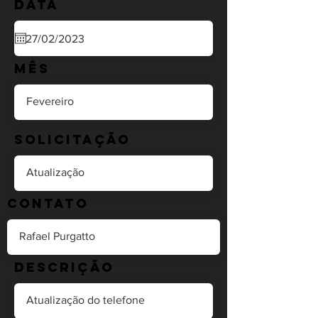
Data
Mês
Solicitação
Contato
Descrição