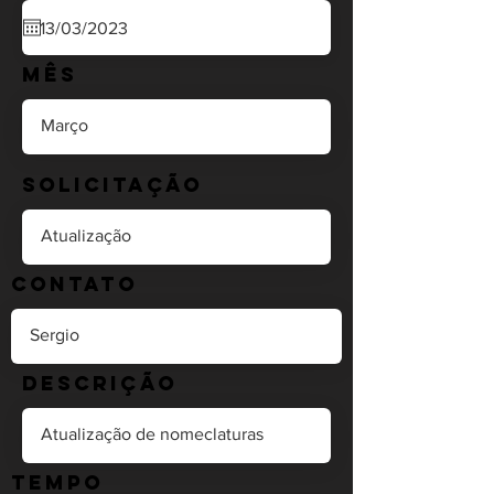
Mês
Solicitação
Contato
Descrição
Tempo