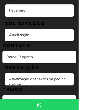
Solicitação
Contato
Descrição
Tempo