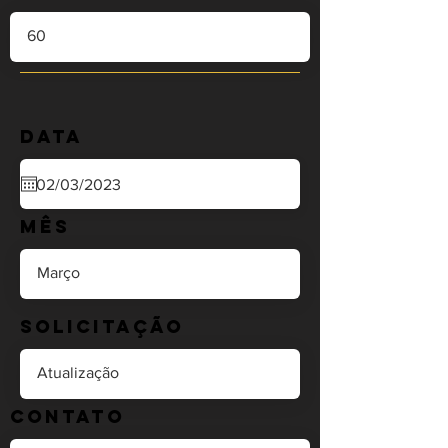
Data
Mês
Solicitação
Contato