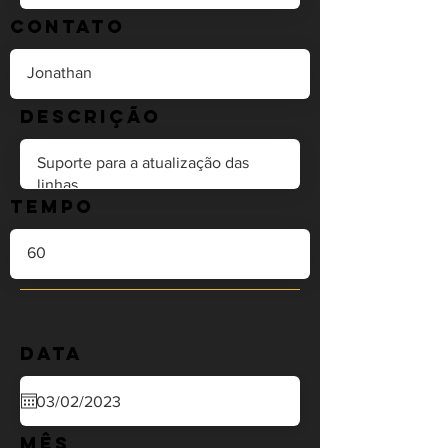
Contato
Descrição
Tempo
Data
Mês