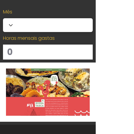
Mês
Horas mensais gastas