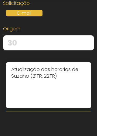
Solicitação
E-mail
Origem