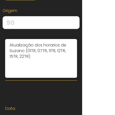
Origem
Data