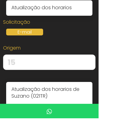
Solicitação
E-mail
Origem