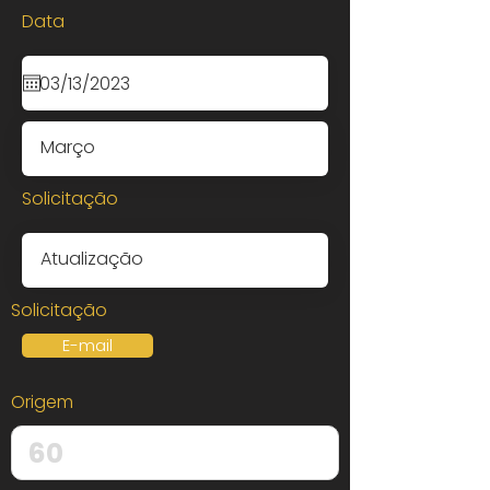
Data
Solicitação
Solicitação
E-mail
Origem