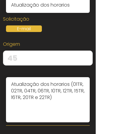
Solicitação
E-mail
Origem