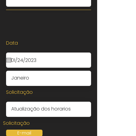
Data
Solicitação
Solicitação
E-mail