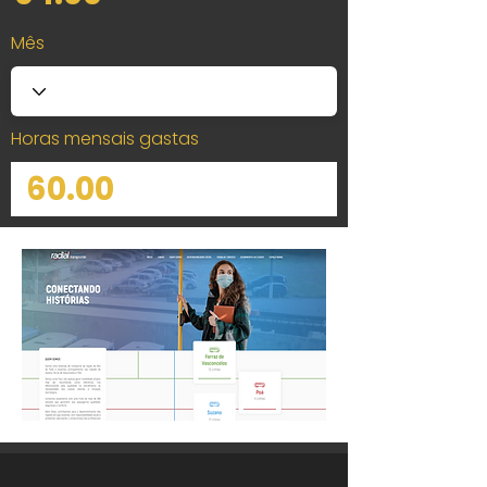
Mês
Horas mensais gastas