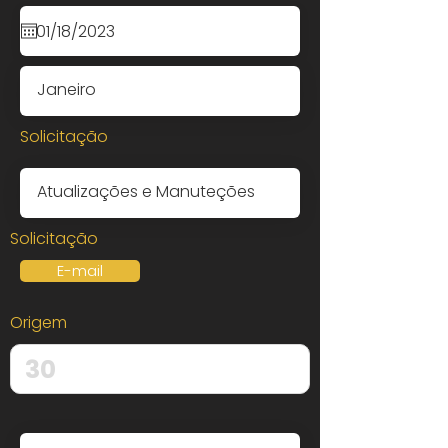
Solicitação
Solicitação
E-mail
Origem