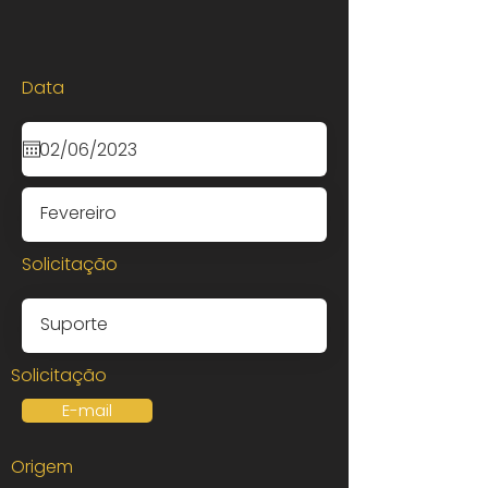
Data
Solicitação
Solicitação
E-mail
Origem