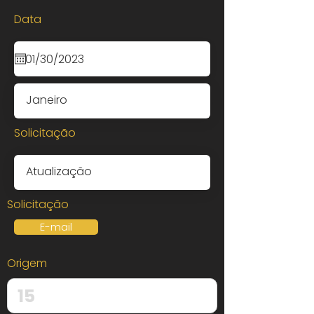
Data
Solicitação
Solicitação
E-mail
Origem