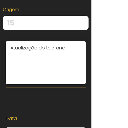
Origem
Data