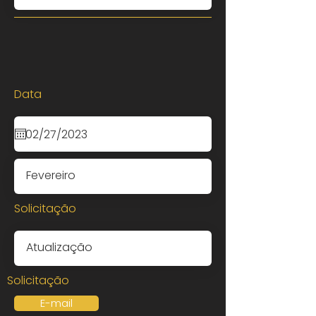
Data
Solicitação
Solicitação
E-mail