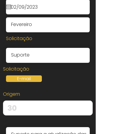
Solicitação
Solicitação
E-mail
Origem