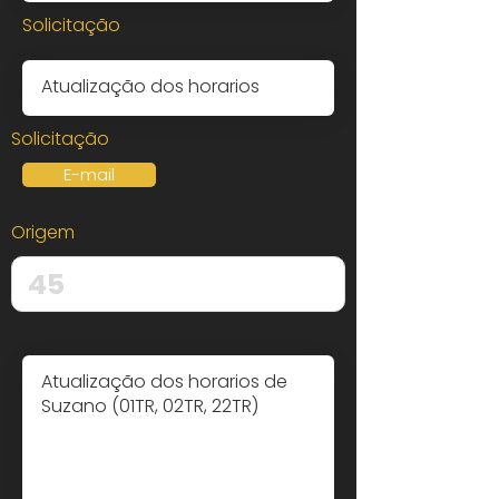
Solicitação
Solicitação
E-mail
Origem