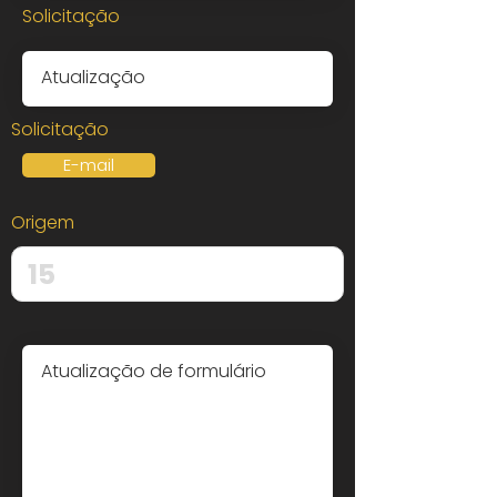
Solicitação
Solicitação
E-mail
Origem