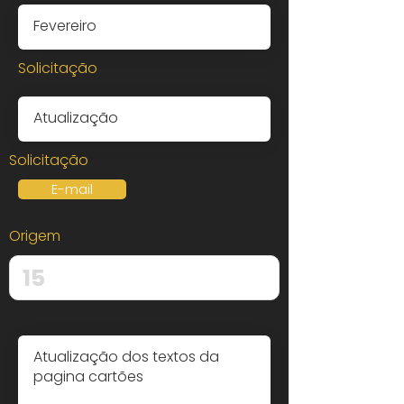
Solicitação
Solicitação
E-mail
Origem