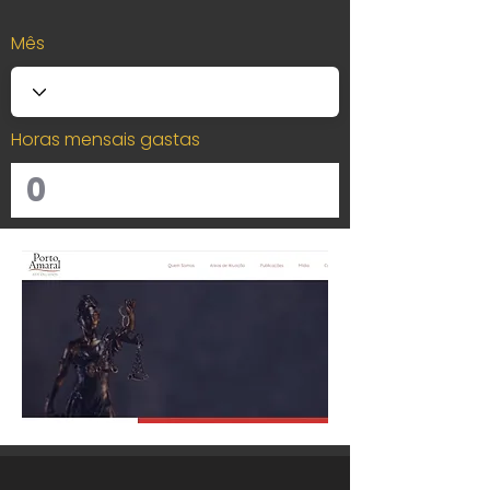
Mês
Horas mensais gastas