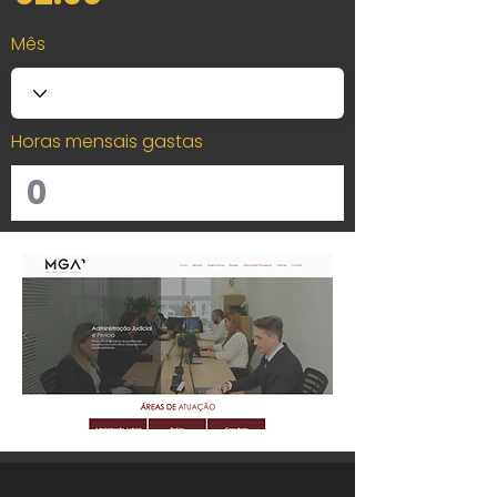
Mês
Horas mensais gastas