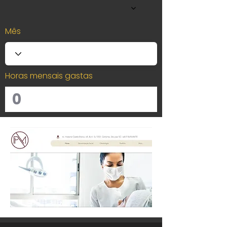
Mês
Horas mensais gastas